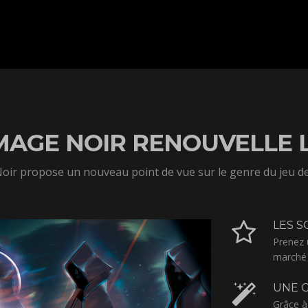
MAGE NOIR RENOUVELLE 
ir propose un nouveau point de vue sur le genre du jeu de
LES S
Prenez 
marché 
UNE G
Grâce à