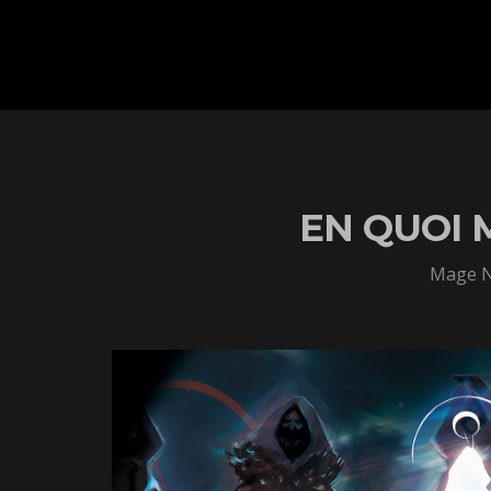
EN QUOI 
Mage No