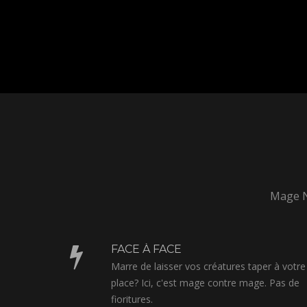
Mage No
FACE À FACE
Marre de laisser vos créatures taper à votre
place? Ici, c'est mage contre mage. Pas de
fioritures.