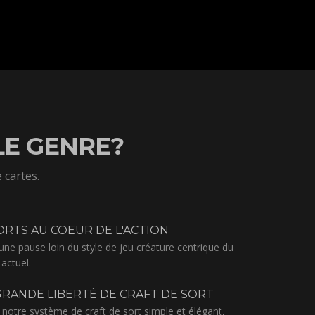
LE GENRE?
 cartes.
ORTS AU COEUR DE L'ACTION
une pause loin du style de jeu créature centrique du
actuel.
RANDE LIBERTÉ DE CRAFT DE SORT
 notre système de craft de sort simple et élégant,