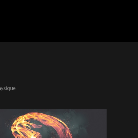
hysique.