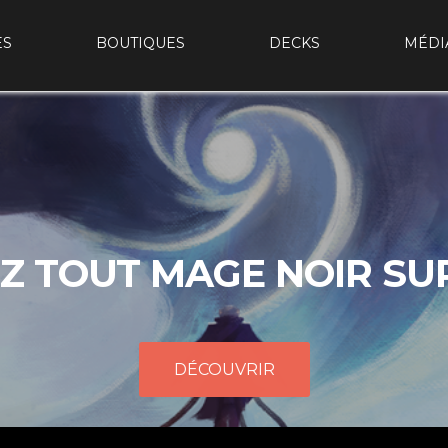
ES
BOUTIQUES
DECKS
MÉDI
Z TOUT MAGE NOIR SU
DÉCOUVRIR