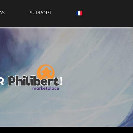
AS
SUPPORT
R
!