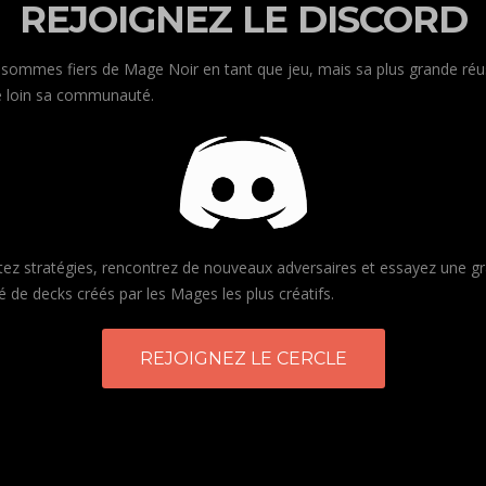
REJOIGNEZ LE DISCORD
sommes fiers de Mage Noir en tant que jeu, mais sa plus grande réu
e loin sa communauté.
tez stratégies, rencontrez de nouveaux adversaires et essayez une g
é de decks créés par les Mages les plus créatifs.
REJOIGNEZ LE CERCLE